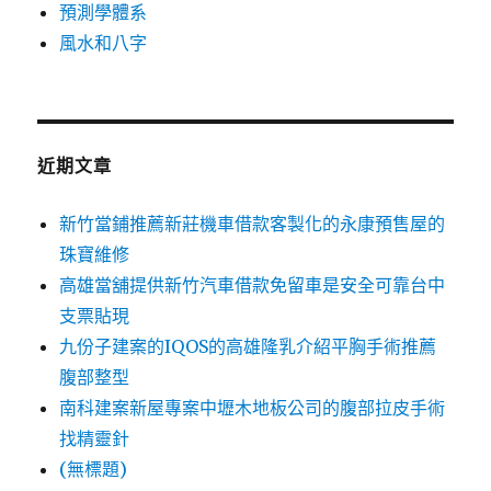
預測學體系
風水和八字
近期文章
新竹當鋪推薦新莊機車借款客製化的永康預售屋的
珠寶維修
高雄當舖提供新竹汽車借款免留車是安全可靠台中
支票貼現
九份子建案的IQOS的高雄隆乳介紹平胸手術推薦
腹部整型
南科建案新屋專案中壢木地板公司的腹部拉皮手術
找精靈針
(無標題)