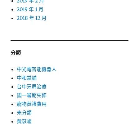
2019 年 2 月
2019 年 1 月
2018 年 12 月
分類
中光電智能機器人
中和當舖
台中牙周治療
國一暑期先修
寵物葬禮費用
未分類
黃苡峻