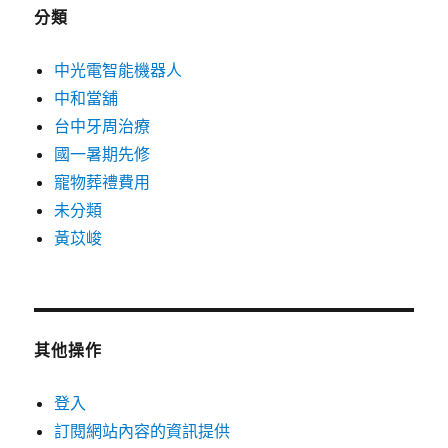
分類
中光電智能機器人
中和當舖
台中牙周治療
國一暑期先修
寵物葬禮費用
未分類
黃苡峻
其他操作
登入
訂閱網站內容的資訊提供