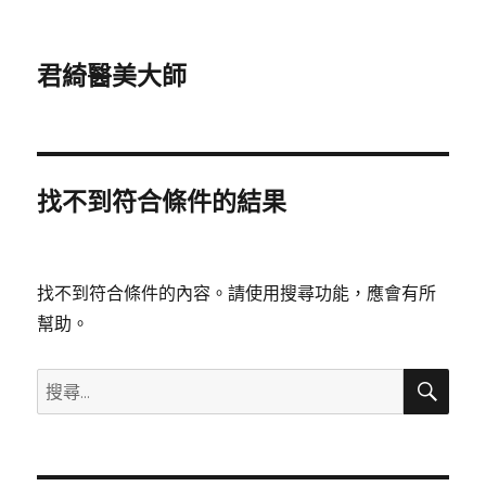
君綺醫美大師
找不到符合條件的結果
找不到符合條件的內容。請使用搜尋功能，應會有所
幫助。
搜
搜
尋
尋
關
鍵